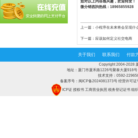
如对以上内容感兴趣，欢迎转发！
微分销咨訽热线：18965855928
上一篇：
小程序在未来将会呈现什
下一篇：
应该如何定义社交电商
关于我们
联系我们
付款
Copyright 2004-2
地址：厦门市厦禾路1226号聚泰大厦918号 邮编：
技术支持：0592-2296508 
备案序号：闽ICP备2024081373号 经营许可证号
ICP证
授权书
工商营业执照
税务登记证书
组