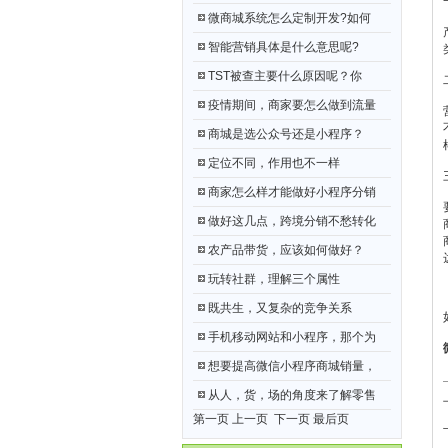
微商城系统怎么定制开发?如何
智能营销具体是什么意思呢?
TST被查主要什么原因呢？你
疫情期间，商家要怎么做到流量
商城是选公众号还是小程序？
定位不同，作用也不一样
商家怎么样才能做好小程序分销
做好这几点，跨境分销不愁转化
农产品带货，应该如何做好？
玩转社群，理解三个属性
既共生，又复杂的竞争关系
手机移动网站和小程序，那个为
想要提高微信小程序商城销量，
从人，货，场的角度来了解零售
第一页 上一页
下一页
最后页