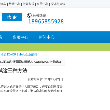
购物车
|
帮助中心
|
付款方式
|
会员中心
|
投诉与建议
局
客服中心
新闻中心
板,ICAOREMAIL企业邮箱
,商城站,外贸网站模板,ICAOREMAIL企业邮箱
试这三种方法
发布时间:[2021年12月2日]
品营销方式的确是让人眼花缭乱，但要说到热度最
商家也在经营这个商城，那么商家知道微信小程序