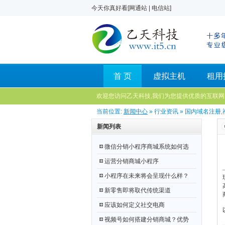
今天你真好看[
网通站
|
电信站
]
首 页
虚拟主机
租用
欢迎您访问乙天科技,我们为您提供优质的互联网
当前位置:
新闻中心
» 行业资讯 » 国内域名注册,
新闻列表
微信分销小程序商城系统如何选
运营分销商城小程序
小程序在未来将会呈现什么样？
新零售即将取代传统渠道
应该如何定义社交电商
视频号如何搭建分销商城？优势