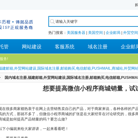
热门搜索：
美国服务器
|
美国空间
|
企业邮局
|
外贸空间
托管
网站建设
客服系统
域名注册
企业邮
服务!
福建邮箱,外贸网站建设,国际域名注册,邮箱购买,电信邮箱,PUSHMAIL,商城站,外贸网站模
国内域名注册,福建邮箱,外贸网站建设,国际域名注册,邮箱购买,电信邮箱,PUSHMAIL
想要提高微信小程序商城销量，试
现在很多商家都热衷于在网上去营销售卖自己的产品，对于商家来说，各种各样的产
高的方式，那就不多了，但微信小程序商城的扩张是在大家经常在讨论研究的，很多
商城是如何提高产品销量的吗？要怎么做?
以下小编就来给大家讲讲，一起来看看吧！