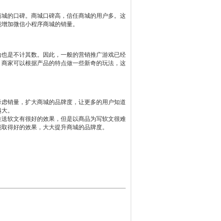
商城的口碑。商城口碑高，信任商城的用户多。这
能增加微信小程序商城的销量。
动也是不计其数。因此，一般的营销推广游戏已经
。商家可以根据产品的特点做一些新奇的玩法，这
考虑销量，扩大商城的品牌度，让更多的用户知道
越大。
推送软文有很好的效果，但是以商品为写软文很难
能取得好的效果，大大提升商城的品牌度。