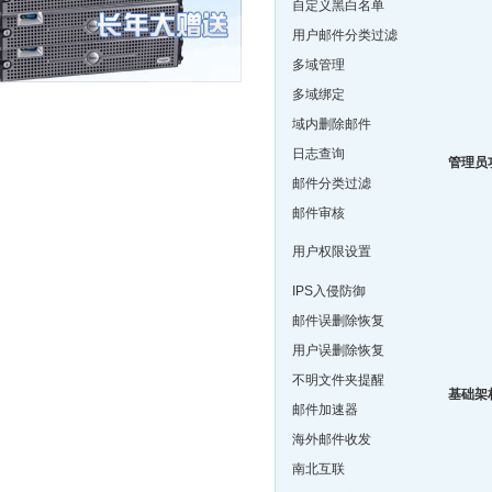
自定义黑白名单
用户邮件分类过滤
多域管理
多域绑定
域内删除邮件
日志查询
管理员
邮件分类过滤
邮件审核
用户权限设置
IPS入侵防御
邮件误删除恢复
用户误删除恢复
不明文件夹提醒
基础架
邮件加速器
海外邮件收发
南北互联