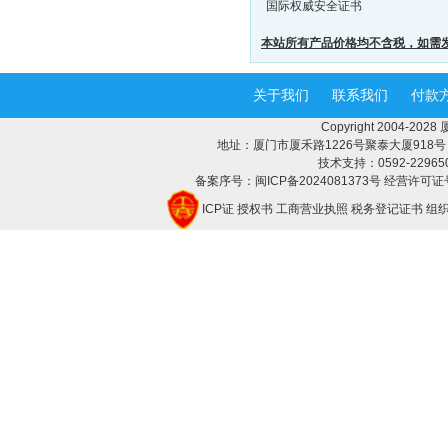
国际权威安全证书
本站所有产品价格均不含税，如需
关于我们
联系我们
付款
Copyright 2004-2
地址：厦门市厦禾路1226号聚泰大厦918号 邮编：
技术支持：0592-2296508 
备案序号：闽ICP备2024081373号 经营许可证号
ICP证
授权书
工商营业执照
税务登记证书
组