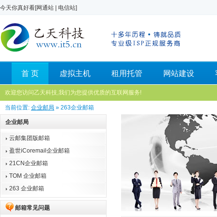
今天你真好看[
网通站
|
电信站
]
首 页
虚拟主机
租用托管
网站建设
欢迎您访问乙天科技,我们为您提供优质的互联网服务!
当前位置:
企业邮局
» 263企业邮箱
企业邮局
云邮集团版邮箱
盈世iCoremail企业邮箱
21CN企业邮箱
TOM 企业邮箱
263 企业邮箱
邮箱常见问题