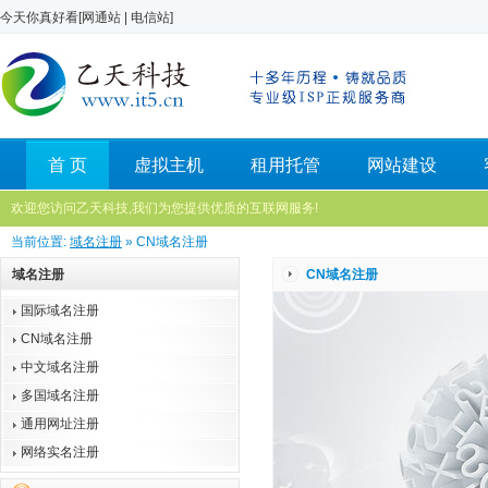
今天你真好看[
网通站
|
电信站
]
首 页
虚拟主机
租用托管
网站建设
欢迎您访问乙天科技,我们为您提供优质的互联网服务!
当前位置:
域名注册
» CN域名注册
域名注册
CN域名注册
国际域名注册
CN域名注册
中文域名注册
多国域名注册
通用网址注册
网络实名注册