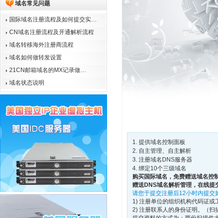
域名常见问题
国际域名注册流程及如何提交实…
CN域名注册流程及开通解析流程
域名转移海外注册商流程
域名如何做转发设置
21CN邮箱域名的MX记录做…
域名状态说明
提供域名控制面板
自主管理、自主解析
注册域名DNS服务器
绑定10个三级域名
购买国际域名，免费赠送域名控
赠送DNS域名解析管理，在线提
请您于提交注册后12小时内提交
1) 注册单位的组织机构代码证
2) 注册联系人的身份证明。（扫