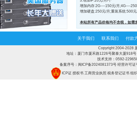
3.增加IP:20元/月/个
增加内存:2G----150元/月;4G----25
增加硬盘:250元/月;重装系统:500元
本站所有产品价格均不含税，如需
关于我们
联系我们
付款
Copyright 2004-2
地址：厦门市厦禾路1226号聚泰大厦918号 邮编：
技术支持：0592-2296508 
备案序号：闽ICP备2024081373号 经营许可证号
ICP证
授权书
工商营业执照
税务登记证书
组