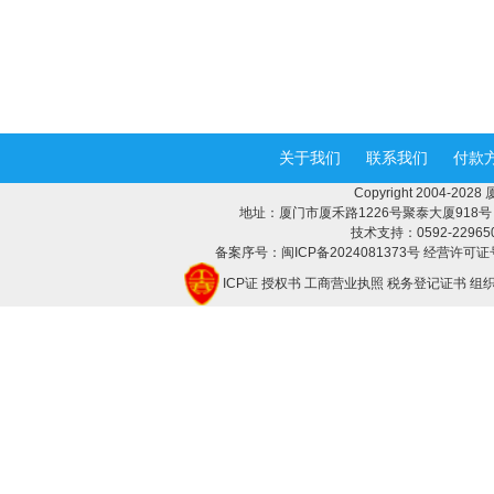
关于我们
联系我们
付款
Copyright 2004-2
地址：厦门市厦禾路1226号聚泰大厦918号 邮编：
技术支持：0592-2296508 
备案序号：闽ICP备2024081373号 经营许可证号
ICP证
授权书
工商营业执照
税务登记证书
组