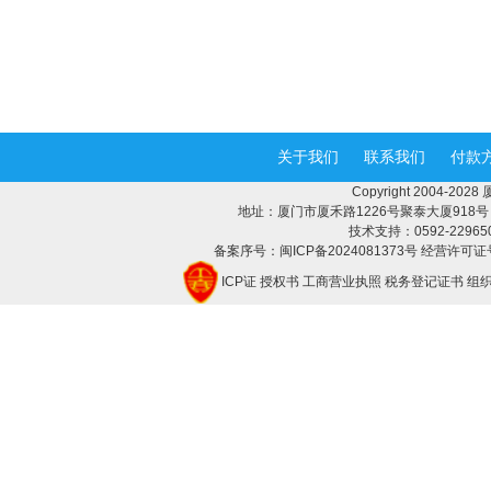
关于我们
联系我们
付款
Copyright 2004-2
地址：厦门市厦禾路1226号聚泰大厦918号 邮编：
技术支持：0592-2296508 
备案序号：闽ICP备2024081373号 经营许可证号
ICP证
授权书
工商营业执照
税务登记证书
组